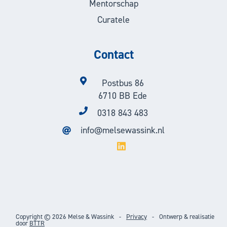
Mentorschap
Curatele
Contact
Postbus 86
6710 BB Ede
0318 843 483
info@melsewassink.nl
Copyright © 2026 Melse & Wassink
-
Privacy
-
Ontwerp & realisatie
door
BTTR